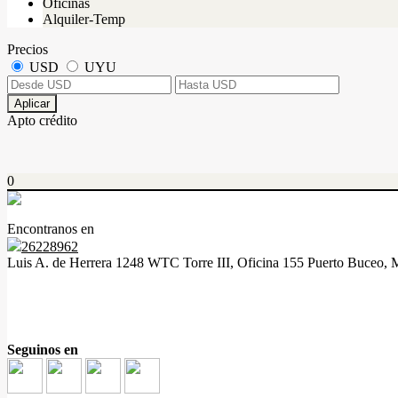
Oficinas
Alquiler-Temp
Precios
USD
UYU
Aplicar
Apto crédito
0
Encontranos en
26228962
Luis A. de Herrera 1248 WTC Torre III, Oficina 155 Puerto Buceo, 
Seguinos en