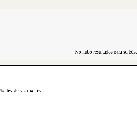
No hubo resultados para su bús
Montevideo, Uruguay.