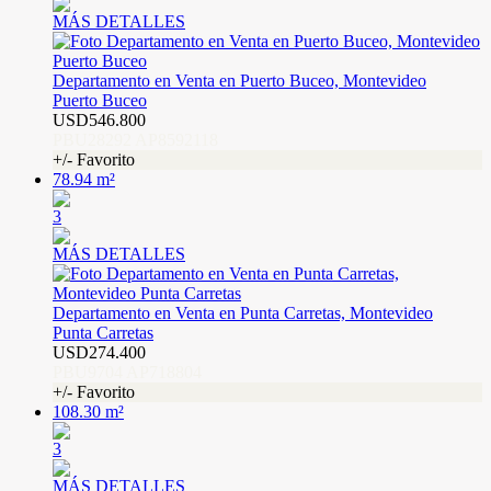
MÁS DETALLES
Departamento en Venta en Puerto Buceo, Montevideo
Puerto Buceo
USD546.800
PBU28292 AP8592118
+/- Favorito
78.94 m²
3
MÁS DETALLES
Departamento en Venta en Punta Carretas, Montevideo
Punta Carretas
USD274.400
PBU9704 AP718804
+/- Favorito
108.30 m²
3
MÁS DETALLES