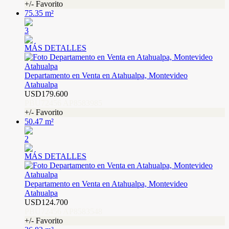
+/- Favorito
75.35 m²
3
MÁS DETALLES
Departamento en Venta en Atahualpa, Montevideo
Atahualpa
USD179.600
PBU72456 AP8583985
+/- Favorito
50.47 m²
2
MÁS DETALLES
Departamento en Venta en Atahualpa, Montevideo
Atahualpa
USD124.700
PBU72456 AP8583548
+/- Favorito