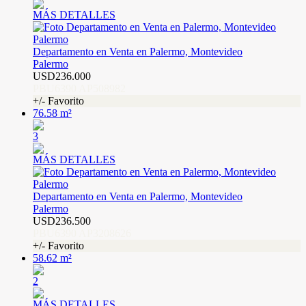
MÁS DETALLES
Departamento en Venta en Palermo, Montevideo
Palermo
USD236.000
PBU6390 AP508982
+/- Favorito
76.58 m²
3
MÁS DETALLES
Departamento en Venta en Palermo, Montevideo
Palermo
USD236.500
PBU6390 AP3208626
+/- Favorito
58.62 m²
2
MÁS DETALLES