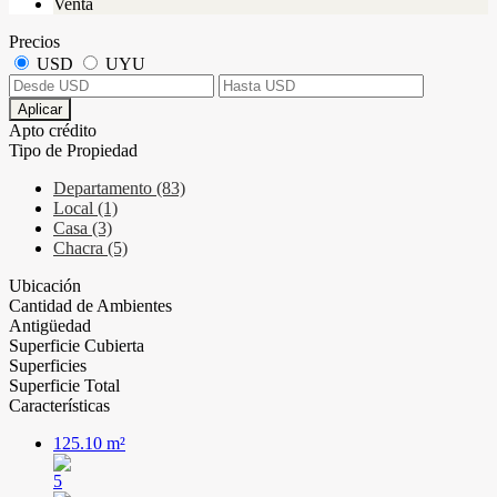
Venta
Precios
USD
UYU
Aplicar
Apto crédito
Tipo de Propiedad
Departamento (83)
Local (1)
Casa (3)
Chacra (5)
Ubicación
Cantidad de Ambientes
Antigüedad
Superficie Cubierta
Superficies
Superficie Total
Características
125.10 m²
5