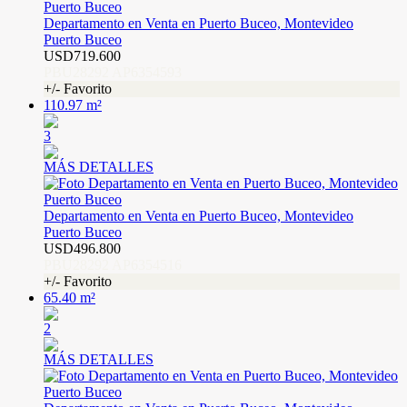
Departamento en Venta en Puerto Buceo, Montevideo
Puerto Buceo
USD719.600
PBU28292 AP6354593
+/- Favorito
110.97 m²
3
MÁS DETALLES
Departamento en Venta en Puerto Buceo, Montevideo
Puerto Buceo
USD496.800
PBU28292 AP6354516
+/- Favorito
65.40 m²
2
MÁS DETALLES