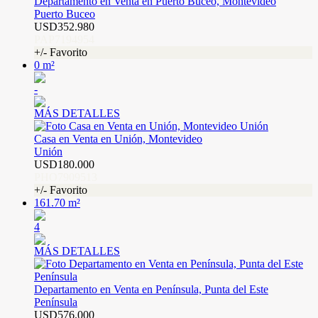
Departamento en Venta en Puerto Buceo, Montevideo
Puerto Buceo
USD352.980
PAP7194954
+/- Favorito
0 m²
-
MÁS DETALLES
Casa en Venta en Unión, Montevideo
Unión
USD180.000
PHO7909513
+/- Favorito
161.70 m²
4
MÁS DETALLES
Departamento en Venta en Península, Punta del Este
Península
USD576.000