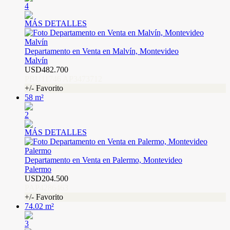
4
MÁS DETALLES
Departamento en Venta en Malvín, Montevideo
Malvín
USD482.700
PBU11746 AP3473712
+/- Favorito
58 m²
2
MÁS DETALLES
Departamento en Venta en Palermo, Montevideo
Palermo
USD204.500
PAP4286463
+/- Favorito
74.02 m²
3