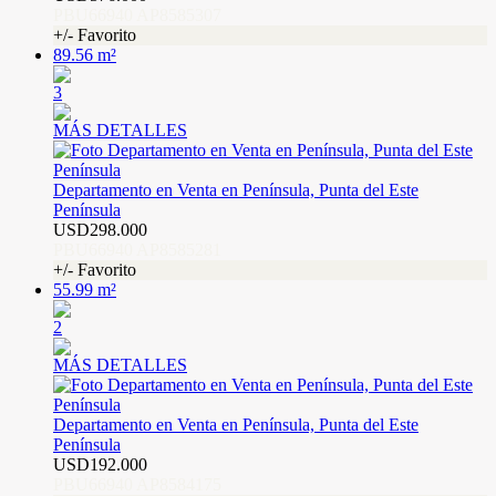
PBU66940 AP8585307
+/- Favorito
89.56 m²
3
MÁS DETALLES
Departamento en Venta en Península, Punta del Este
Península
USD298.000
PBU66940 AP8585281
+/- Favorito
55.99 m²
2
MÁS DETALLES
Departamento en Venta en Península, Punta del Este
Península
USD192.000
PBU66940 AP8584175