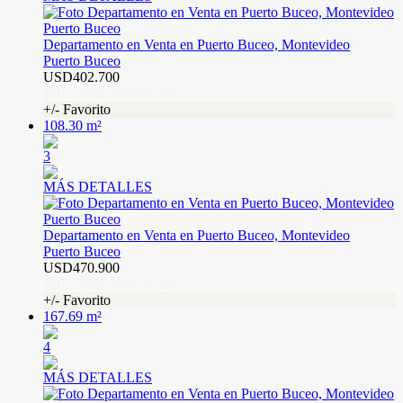
Departamento en Venta en Puerto Buceo, Montevideo
Puerto Buceo
USD402.700
PBU28292 AP8591335
+/- Favorito
108.30 m²
3
MÁS DETALLES
Departamento en Venta en Puerto Buceo, Montevideo
Puerto Buceo
USD470.900
PBU28292 AP8591286
+/- Favorito
167.69 m²
4
MÁS DETALLES