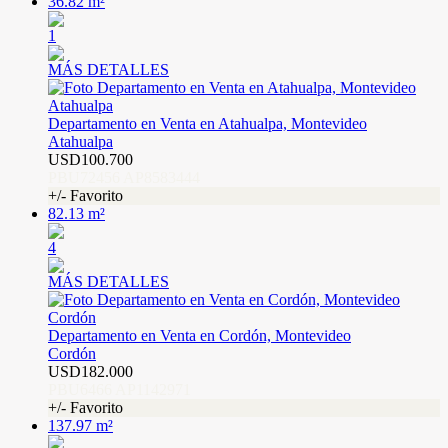
36.82 m²
1
MÁS DETALLES
Departamento en Venta en Atahualpa, Montevideo
Atahualpa
USD100.700
PBU72456 AP8583444
+/- Favorito
82.13 m²
4
MÁS DETALLES
Departamento en Venta en Cordón, Montevideo
Cordón
USD182.000
PBU6466 AP1142971
+/- Favorito
137.97 m²