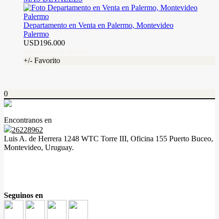
Departamento en Venta en Palermo, Montevideo
Palermo
USD196.000
PBU6390 AP486647
+/- Favorito
0
Encontranos en
26228962
Luis A. de Herrera 1248 WTC Torre III, Oficina 155 Puerto Buceo,
Montevideo, Uruguay.
Seguinos en