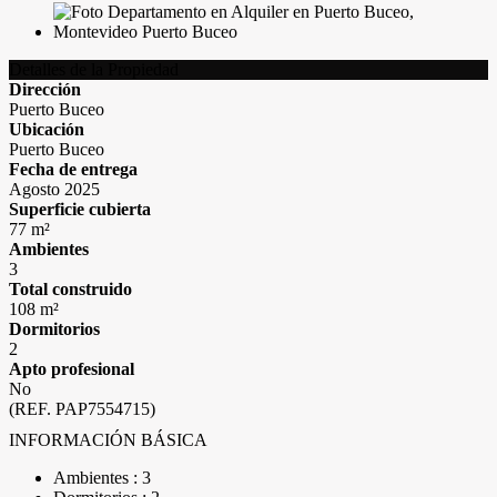
Detalles de la Propiedad
Dirección
Puerto Buceo
Ubicación
Puerto Buceo
Fecha de entrega
Agosto 2025
Superficie cubierta
77 m²
Ambientes
3
Total construido
108 m²
Dormitorios
2
Apto profesional
No
(REF. PAP7554715)
INFORMACIÓN BÁSICA
Ambientes : 3