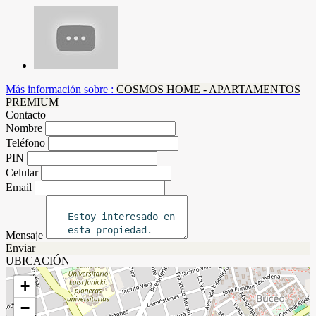
Más información sobre :
COSMOS HOME - APARTAMENTOS
PREMIUM
Contacto
Nombre
Teléfono
PIN
Celular
Email
Mensaje
Enviar
UBICACIÓN
+
−