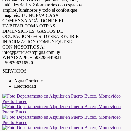
unidades de 1 y 2 dormitorios con espacios
amplios, luminosos y todo el confort que
imaginás. TU NUEVA CASA
COMIENZA ACÁ. DONDE EL
HABITAR TOMA OTRAS
DIMENSIONES. GASTOS DE
OCUPACION 6% SI DESEA RECIBIR
INFORMACION COMUNIQUESE
CON NOSOTROS A:
info@patriciacampiglia,com.uy
WHATSAPP: + 598296449831
+598296216520
SERVICIOS
Agua Corriente
Electricidad