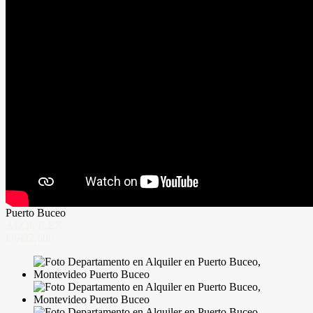
Puerto Buceo
ALQUILER
USD2.600