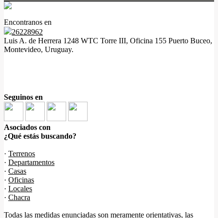
Encontranos en
26228962
Luis A. de Herrera 1248 WTC Torre III, Oficina 155 Puerto Buceo,
Montevideo, Uruguay.
Seguinos en
Asociados con
¿Qué estás buscando?
·
Terrenos
·
Departamentos
·
Casas
·
Oficinas
·
Locales
·
Chacra
Todas las medidas enunciadas son meramente orientativas, las