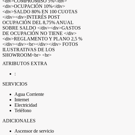
<div>COMPROMISO 5%</div>
<div>OCUPACIÓN 10%</div>
<div>SALDO 80% EN 100 CUOTAS
</div><div>INTERÉS POST
OCUPACIÓN DEL 8,75% ANUAL
SOBRE SALDO </div><div>GASTOS
DE OCUPACIÓN NO TIENE </div>
<div>REGLAMENTO Y PLANO 2,5 %
</div><div><br></div></div> FOTOS
ILUSTRATIVAS DE LOS
SHOWROOM<br> <br>
ATRIBUTOS EXTRA
:
SERVICIOS
Agua Corriente
Internet
Electricidad
Teléfono
ADICIONALES
Ascensor de servicio