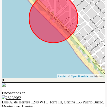
Leaflet
| ©
OpenStreetMap
contributors
0
Encontranos en
26228962
Luis A. de Herrera 1248 WTC Torre III, Oficina 155 Puerto Buceo,
Montevideo, Uruguay.