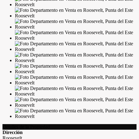
Detalles de la Propiedad
Dirección
Roosevelt