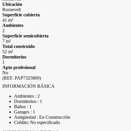
Ubicación
Roosevelt
Superficie cubierta
41 m²
Ambientes
2
Superficie semicubierta
7 m²
Total construido
52 m²
Dormitorios
1
Apto profesional
No
(REF. PAP7325869)
INFORMACIÓN BÁSICA
Ambientes : 2
Dormitorios : 1
Baños : 1
Garages : 1
Antigüedad : En Construcción
Crédito: No especificado