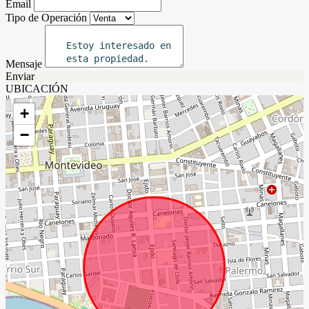
Email
Tipo de Operación
Mensaje
Enviar
UBICACIÓN
+
−