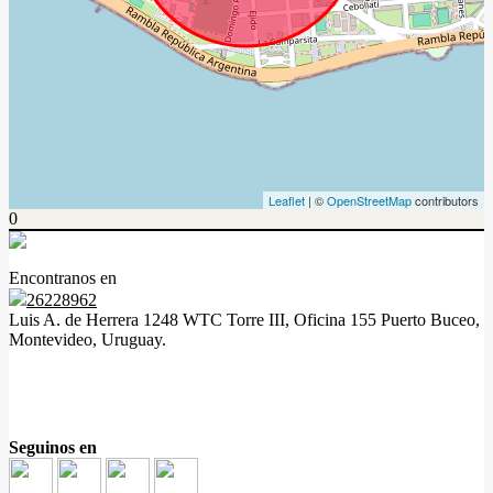
Leaflet
| ©
OpenStreetMap
contributors
0
Encontranos en
26228962
Luis A. de Herrera 1248 WTC Torre III, Oficina 155 Puerto Buceo,
Montevideo, Uruguay.
Seguinos en