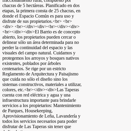
fraccionamiento rural, compuesto por
chacras de 5 hectáreas. Planificado en dos
etapas, la primera consta de 25 chacras, en
donde el Espacio Común es para uso y
disfrute de sus propietarios.<br> <br>
<div> <br></div><div><br></div><div>
<br></div><div>El Barrio es de concepto
abierto, los propietarios pueden cercar o
delinear sólo un área determinada para no
perder la continuidad del espacio y las
visuales del campo natural. Cuidamos y
protegemos los arroyos y bosques nativos
existentes, poblados por árboles
centenarios. Se rige por un estricto
Reglamento de Arquitectura y Paisajismo
que cuida no sólo el diseño sino los
sistemas constructivos, materiales a utilizar,
colores, etc.<br></div><div>Las Taperas
cuenta con red eléctrica y agua y una
infraestructura importante para brindarle
servicios a los propietarios: Mantenimiento
de Parques, Housekeeping,
Aprovisionamiento de Leña, Lavandería y
todos los servicios necesarios para poder
disfrutar de Las Taperas sin tener que