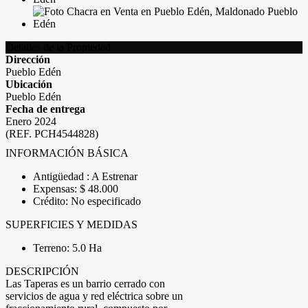
Detalles de la Propiedad
Dirección
Pueblo Edén
Ubicación
Pueblo Edén
Fecha de entrega
Enero 2024
(REF. PCH4544828)
INFORMACIÓN BÁSICA
Antigüedad : A Estrenar
Expensas: $ 48.000
Crédito: No especificado
SUPERFICIES Y MEDIDAS
Terreno: 5.0 Ha
DESCRIPCIÓN
Las Taperas es un barrio cerrado con
servicios de agua y red eléctrica sobre un