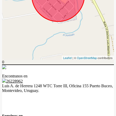
Leaflet
| ©
OpenStreetMap
contributors
0
Encontranos en
26228962
Luis A. de Herrera 1248 WTC Torre III, Oficina 155 Puerto Buceo,
Montevideo, Uruguay.
Seguinos en