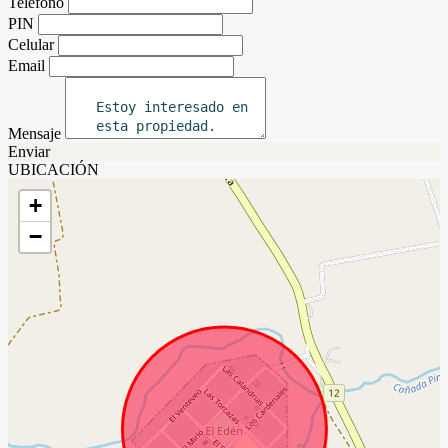
Teléfono
PIN
Celular
Email
Mensaje
Enviar
UBICACIÓN
+
−