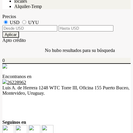
locales
Alquiler-Temp
Precios
USD
UYU
Aplicar
Apto crédito
No hubo resultados para su búsqueda
0
Encontranos en
26228962
Luis A. de Herrera 1248 WTC Torre III, Oficina 155 Puerto Buceo,
Montevideo, Uruguay.
Seguinos en