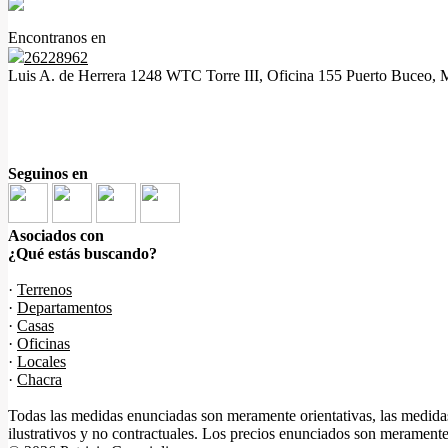
Encontranos en
26228962
Luis A. de Herrera 1248 WTC Torre III, Oficina 155 Puerto Buceo, 
Seguinos en
Asociados con
¿Qué estás buscando?
·
Terrenos
·
Departamentos
·
Casas
·
Oficinas
·
Locales
·
Chacra
Todas las medidas enunciadas son meramente orientativas, las medidas
ilustrativos y no contractuales. Los precios enunciados son meramente 